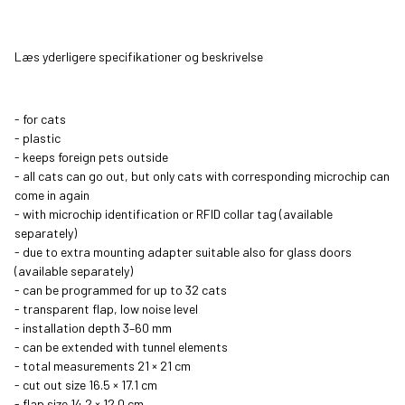
Læs yderligere specifikationer og beskrivelse
- for cats
- plastic
- keeps foreign pets outside
- all cats can go out, but only cats with corresponding microchip can
come in again
- with microchip identification or RFID collar tag (available
separately)
- due to extra mounting adapter suitable also for glass doors
(available separately)
- can be programmed for up to 32 cats
- transparent flap, low noise level
- installation depth 3–60 mm
- can be extended with tunnel elements
- total measurements 21 × 21 cm
- cut out size 16.5 × 17.1 cm
- flap size 14.2 × 12.0 cm