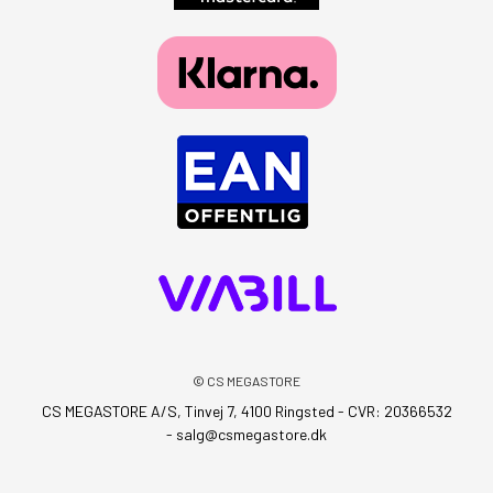
© CS MEGASTORE
CS MEGASTORE A/S, Tinvej 7, 4100 Ringsted - CVR: 20366532
-
salg@csmegastore.dk