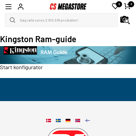
0
0
Kingston Ram-guide
Start konfigurator