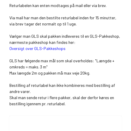
Returlabelen kan enten modtages på mail eller via brev.
Via mail har man den bestilte returlabel inden for 15 minutter,
via brev tager det normalt op til 1 uge.
Vælger man GLS skal pakken indleveres til en GLS-Pakkeshop,
nærmeste pakkeshop kan findes her:
Oversigt over GLS-Pakkeshops
GLS har følgende max mål som skal overholdes: "Længde +
omkreds = maks. 3 m"
Max længde 2m og pakken må max veje 20kg.
Bestilling af returlabel kan ikke kombineres med bestilling af
andre varer.
Skal man sende retur i flere pakker, skal der derfor køres en
bestilling igennem pr. returlabel.