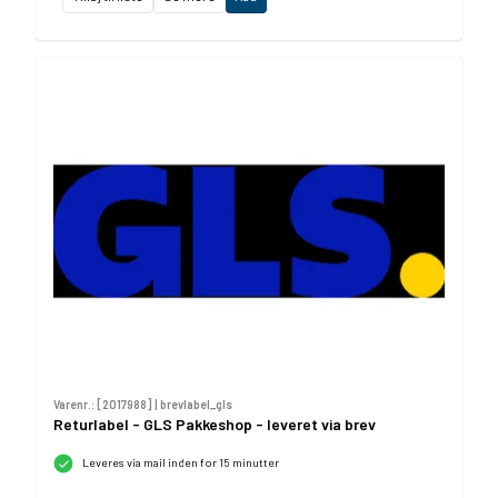
Varenr.: [
2017988
] |
brevlabel_gls
Returlabel - GLS Pakkeshop - leveret via brev
Leveres via mail inden for 15 minutter