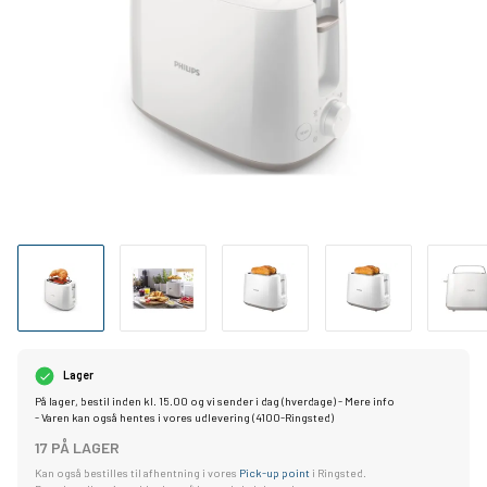
Lager
På lager, bestil inden kl. 15.00 og vi sender i dag (hverdage) -
Mere info
- Varen kan også hentes i vores udlevering (4100-Ringsted)
17 PÅ LAGER
Kan også bestilles til afhentning i vores
Pick-up point
i Ringsted.