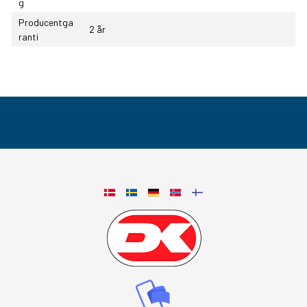
g
Producentga
2 år
ranti