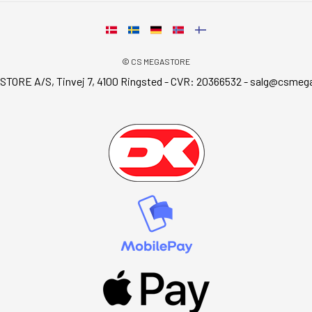
© CS MEGASTORE
TORE A/S, Tinvej 7, 4100 Ringsted - CVR: 20366532 -
salg@csmega