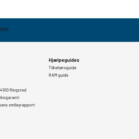
Hjælpeguides
Tilbehørsguide
RAM guide
 4100 Ringsted
øbsgaranti
sens smileyrapport