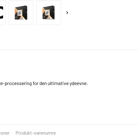
re-processering for den ultimative ydeevne.
ioner
Produkt-varenumre