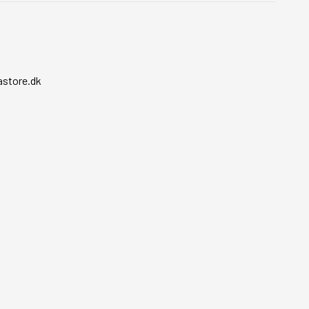
store.dk