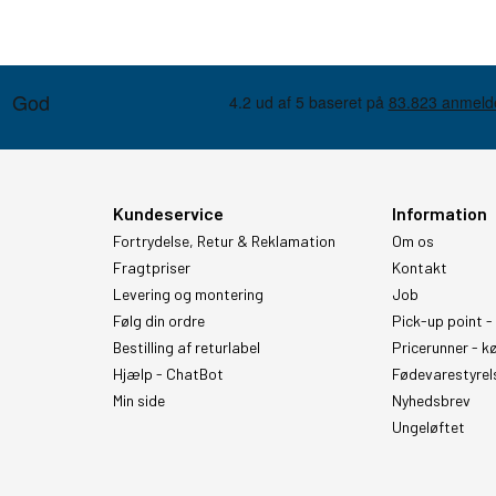
Kundeservice
Information
Fortrydelse, Retur & Reklamation
Om os
Fragtpriser
Kontakt
Levering og montering
Job
Følg din ordre
Pick-up point -
Bestilling af returlabel
Pricerunner - k
Hjælp - ChatBot
Fødevarestyrel
Min side
Nyhedsbrev
Ungeløftet