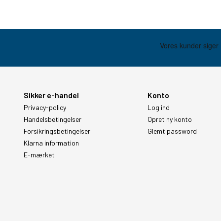
Sikker e-handel
Konto
Privacy-policy
Log ind
Handelsbetingelser
Opret ny konto
Forsikringsbetingelser
Glemt password
Klarna information
E-mærket