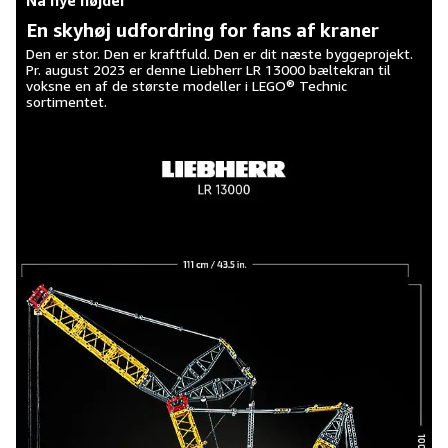
Nå nye højder
En skyhøj udfordring for fans af kraner
Den er stor. Den er kraftfuld. Den er dit næste byggeprojekt.
Pr. august 2023 er denne Liebherr LR 13000 bæltekran til
voksne en af de største modeller i LEGO® Technic
sortimentet.