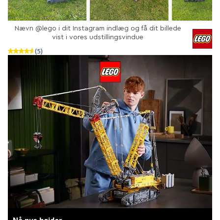
Nævn @lego i dit Instagram indlæg og få dit billede
vist i vores udstillingsvindue
(5)