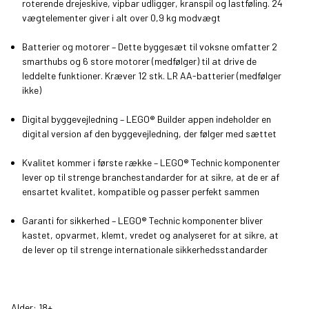
roterende drejeskive, vipbar udligger, kranspil og lastføling. 24
vægtelementer giver i alt over 0,9 kg modvægt
Batterier og motorer – Dette byggesæt til voksne omfatter 2
smarthubs og 6 store motorer (medfølger) til at drive de
leddelte funktioner. Kræver 12 stk. LR AA-batterier (medfølger
ikke)
Digital byggevejledning – LEGO® Builder appen indeholder en
digital version af den byggevejledning, der følger med sættet
Kvalitet kommer i første række – LEGO® Technic komponenter
lever op til strenge branchestandarder for at sikre, at de er af
ensartet kvalitet, kompatible og passer perfekt sammen
Garanti for sikkerhed – LEGO® Technic komponenter bliver
kastet, opvarmet, klemt, vredet og analyseret for at sikre, at
de lever op til strenge internationale sikkerhedsstandarder
Alder: 18+