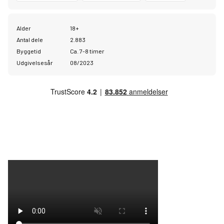
Alder
18+
Antal dele
2.883
Byggetid
Ca. 7-8 timer
Udgivelsesår
08/2023