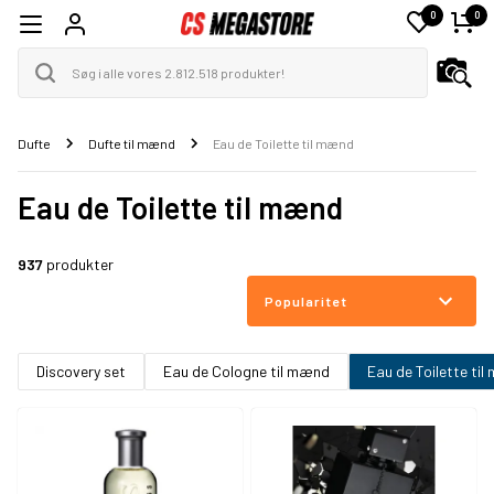
0
0
Dufte
Dufte til mænd
Eau de Toilette til mænd
Eau de Toilette til mænd
937
produkter
Popularitet
Discovery set
Eau de Cologne til mænd
Eau de Toilette ti